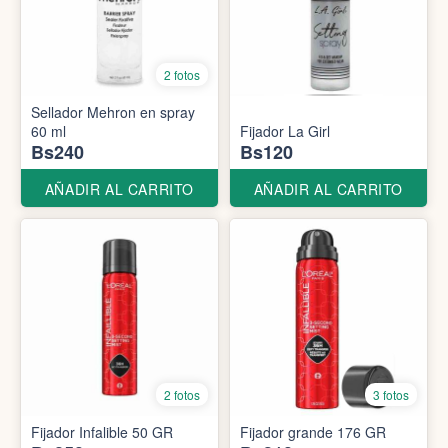
2 fotos
Sellador Mehron en spray
60 ml
Fijador La Girl
Bs240
Bs120
AÑADIR AL CARRITO
AÑADIR AL CARRITO
2 fotos
3 fotos
Fijador Infalible 50 GR
Fijador grande 176 GR