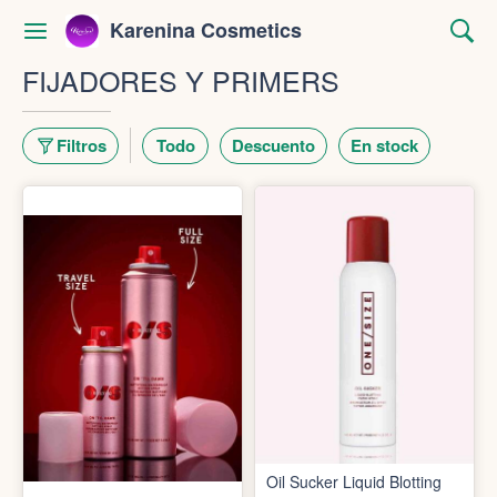
Karenina Cosmetics
FIJADORES Y PRIMERS
Filtros
Todo
Descuento
En stock
Oil Sucker Liquid Blotting