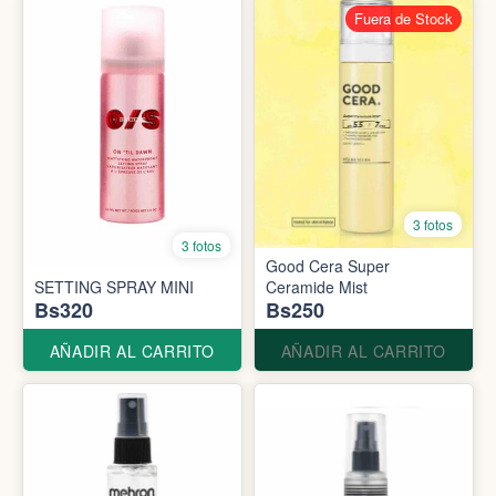
Fuera de Stock
3 fotos
3 fotos
Good Cera Super
SETTING SPRAY MINI
Ceramide Mist
Bs320
Bs250
AÑADIR AL CARRITO
AÑADIR AL CARRITO