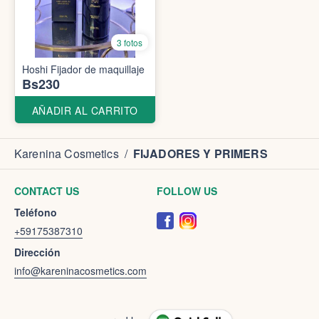
3 fotos
Hoshi Fijador de maquillaje
Bs230
AÑADIR AL CARRITO
Karenina Cosmetics
/
FIJADORES Y PRIMERS
CONTACT US
FOLLOW US
Teléfono
+59175387310
Dirección
info@kareninacosmetics.com