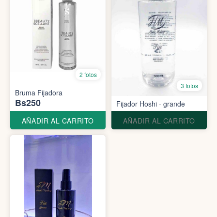
2 fotos
3 fotos
Bruma Fijadora
Bs250
Fijador Hoshi - grande
AÑADIR AL CARRITO
AÑADIR AL CARRITO