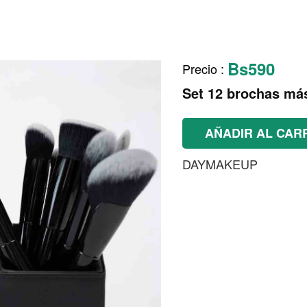
Bs590
Precio
:
Set 12 brochas má
AÑADIR AL CAR
DAYMAKEUP