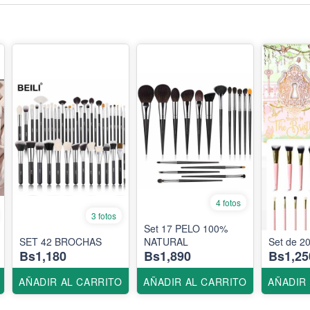
4 fotos
3 fotos
Set 17 PELO 100%
SET 42 BROCHAS
NATURAL
Set de 2
Bs1,180
Bs1,890
Bs1,25
AÑADIR AL CARRITO
AÑADIR AL CARRITO
AÑADIR