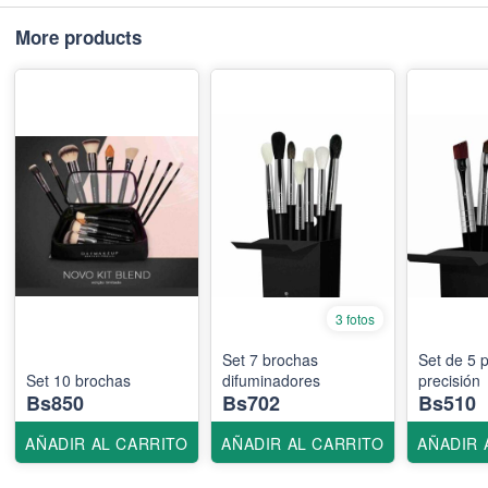
More products
3 fotos
Set 7 brochas
Set de 5 
Set 10 brochas
difuminadores
precisión
Bs850
Bs702
Bs510
AÑADIR AL CARRITO
AÑADIR AL CARRITO
AÑADIR 