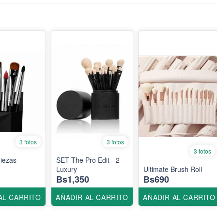
3 fotos
3 fotos
3 fotos
piezas
SET The Pro Edit - 2
Luxury
Ultimate Brush Roll
Bs1,350
Bs690
AL CARRITO
AÑADIR AL CARRITO
AÑADIR AL CARRITO