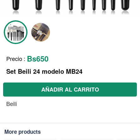
Bs650
Precio
:
Set Beili 24 modelo MB24
AÑADIR AL CARRITO
Beili
More products