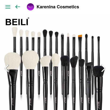
Karenina Cosmetics