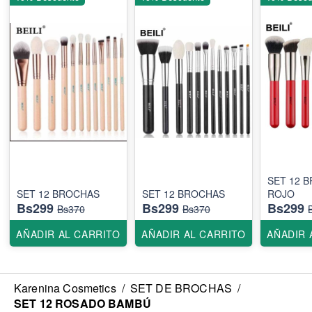
SET 12 BROCHAS
SET 12 BROCHAS
SET 12 BROCHAS
ROJO
Bs299
Bs299
Bs299
Bs370
Bs370
AÑADIR AL CARRITO
AÑADIR AL CARRITO
AÑADIR 
Karenina Cosmetics
/
SET DE BROCHAS
/
SET 12 ROSADO BAMBÚ