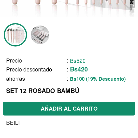
Precio
:
Bs520
Bs420
Precio descontado
:
ahorras
:
Bs100 (19% Descuento)
SET 12 ROSADO BAMBÚ
AÑADIR AL CARRITO
BEILI