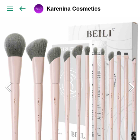
Karenina Cosmetics