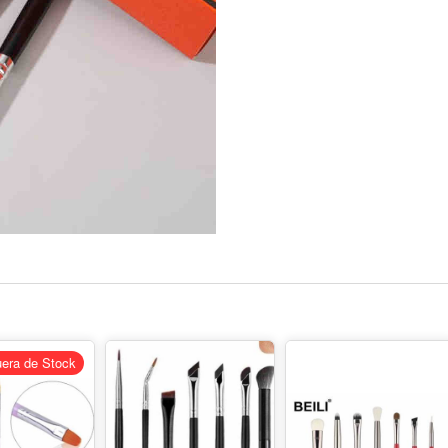
era de Stock