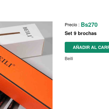
Bs270
Precio
:
Set 9 brochas
AÑADIR AL CAR
Beili