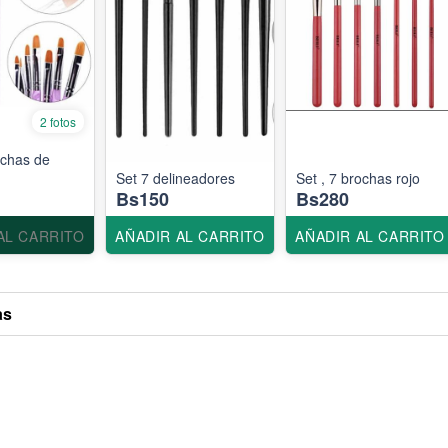
2 fotos
ochas de
Set 7 delineadores
Set , 7 brochas rojo
Bs150
Bs280
AL CARRITO
AÑADIR AL CARRITO
AÑADIR AL CARRITO
as