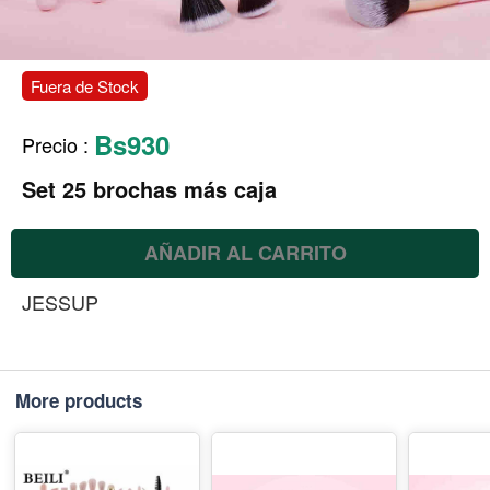
Fuera de Stock
Bs930
Precio
:
Set 25 brochas más caja
AÑADIR AL CARRITO
JESSUP
More products