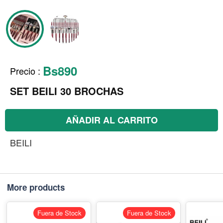
Bs890
Precio
:
SET BEILI 30 BROCHAS
AÑADIR AL CARRITO
BEILI
More products
Fuera de Stock
Fuera de Stock