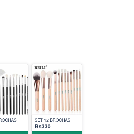
BROCHAS
SET 12 BROCHAS
Bs330