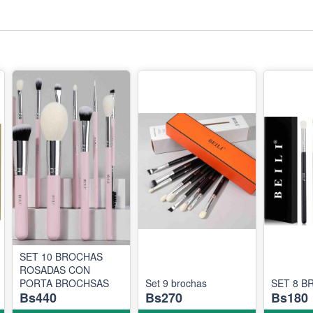
SET 10 BROCHAS
ROSADAS CON
PORTA BROCHSAS
Set 9 brochas
SET 8 B
Bs440
Bs270
Bs180