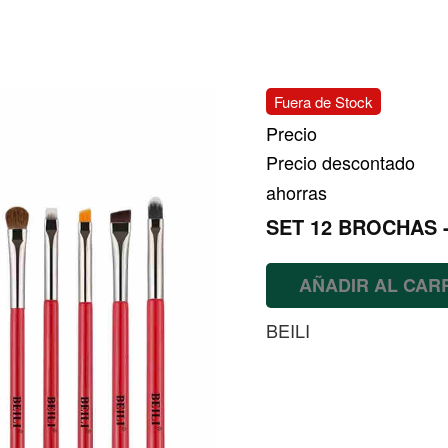
Fuera de Stock
Precio
Precio descontado
ahorras
SET 12 BROCHAS 
AÑADIR AL CAR
BEILI