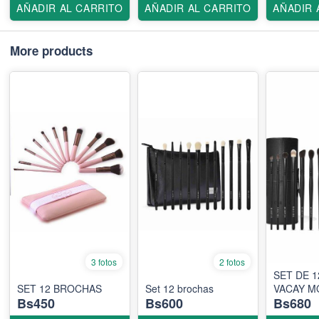
AÑADIR AL CARRITO
AÑADIR AL CARRITO
AÑADIR 
More products
3 fotos
2 fotos
SET DE 
SET 12 BROCHAS
Set 12 brochas
VACAY M
Bs450
Bs600
Bs680