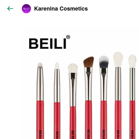
Karenina Cosmetics