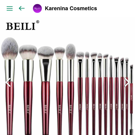
Karenina Cosmetics