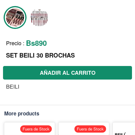
Bs890
Precio
:
SET BEILI 30 BROCHAS
AÑADIR AL CARRITO
BEILI
More products
Fuera de Stock
Fuera de Stock