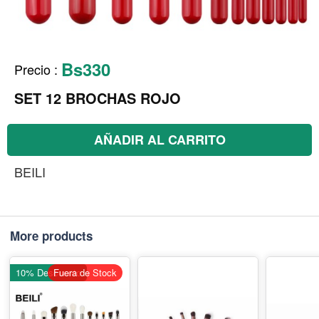
Bs330
Precio
:
SET 12 BROCHAS ROJO
AÑADIR AL CARRITO
BEILI
More products
10% Descuento
Fuera de Stock