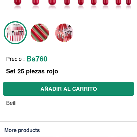
Bs760
Precio
:
Set 25 piezas rojo
AÑADIR AL CARRITO
Beili
More products