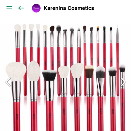
Karenina Cosmetics