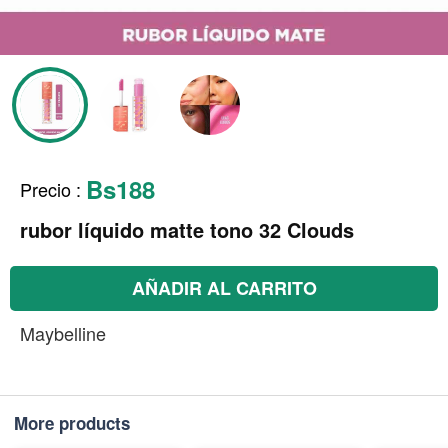
Bs188
Precio
:
rubor líquido matte tono 32 Clouds
AÑADIR AL CARRITO
Maybelline
More products