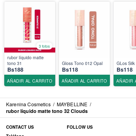
3 fotos
rubor líquido matte
tono 31
Gloss Tono 012 Opal
GLos Silk
Bs188
Bs118
Bs118
AÑADIR AL CARRITO
AÑADIR AL CARRITO
AÑADIR 
Karenina Cosmetics
/
MAYBELLINE
/
rubor líquido matte tono 32 Clouds
CONTACT US
FOLLOW US