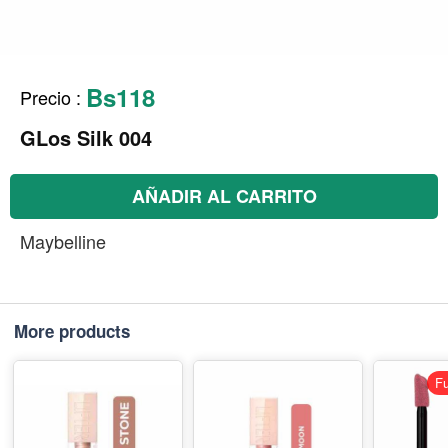
Bs118
Precio
:
GLos Silk 004
AÑADIR AL CARRITO
Maybelline
More products
Fu