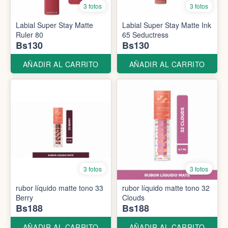
3 fotos
3 fotos
Labial Super Stay Matte
Labial Super Stay Matte Ink
Ruler 80
65 Seductress
Bs130
Bs130
AÑADIR AL CARRITO
AÑADIR AL CARRITO
3 fotos
3 fotos
rubor líquido matte tono 33
rubor líquido matte tono 32
Berry
Clouds
Bs188
Bs188
AÑADIR AL CARRITO
AÑADIR AL CARRITO