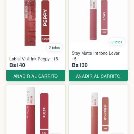
3 fotos
2 fotos
Stay Matte Int tono Lover
Labial Vinil Ink Peppy 115
15
Bs140
Bs130
AÑADIR AL CARRITO
AÑADIR AL CARRITO