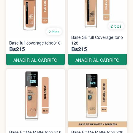
2 fotos
2 fotos
Base SE full Coverage tono
Base full coverage tono310
128
Bs215
Bs215
AÑADIR AL CARRITO
AÑADIR AL CARRITO
Base Fit Me Matte tono 310
Base Fit Me Matte tono 220