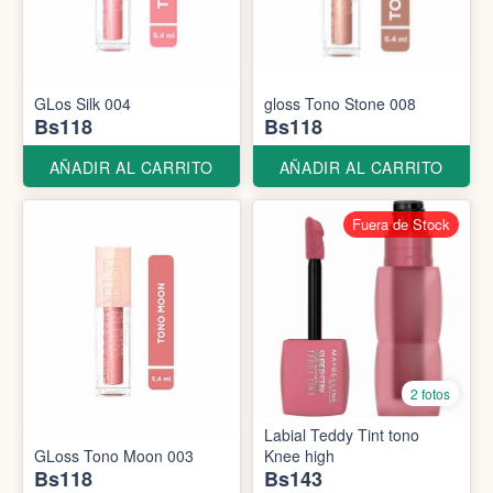
GLos Silk 004
gloss Tono Stone 008
Bs118
Bs118
AÑADIR AL CARRITO
AÑADIR AL CARRITO
Fuera de Stock
2 fotos
Labial Teddy Tint tono
GLoss Tono Moon 003
Knee high
Bs118
Bs143