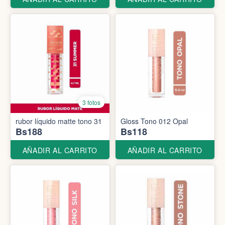
3 fotos
rubor líquido matte tono 31
Gloss Tono 012 Opal
Bs188
Bs118
AÑADIR AL CARRITO
AÑADIR AL CARRITO