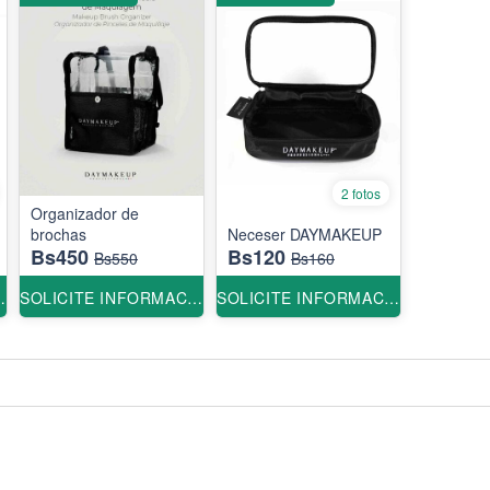
2 fotos
Organizador de
brochas
Neceser DAYMAKEUP
Bs450
Bs120
Bs550
Bs160
ORMACION
SOLICITE INFORMACION
SOLICITE INFORMACION