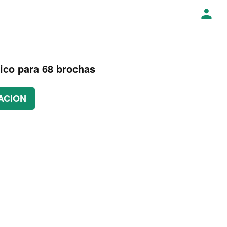
lico para 68 brochas
ACION