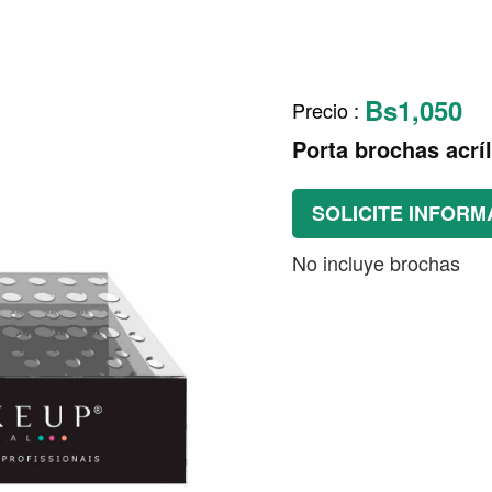
Bs1,050
Precio
:
Porta brochas acrí
SOLICITE INFORM
No incluye brochas