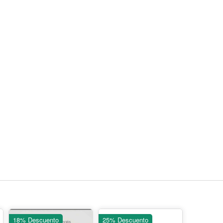
18% Descuento
25% Descuento