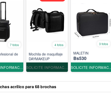
3 fotos
7 fotos
4 fotos
MALETIN
ofesional de
Mochila de maquillaje
Bs530
DAYMAKEUP
SOLICITE INFORMACION
SOLICITE INFORMACION
SOLICITE INF
chas acrílico para 68 brochas