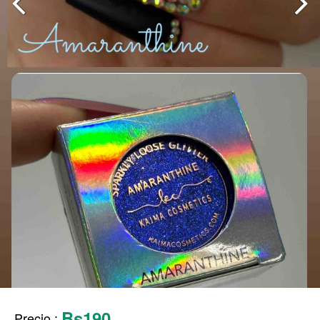
Bs190
Precio
: