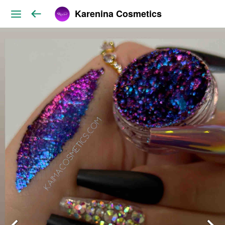
Karenina Cosmetics