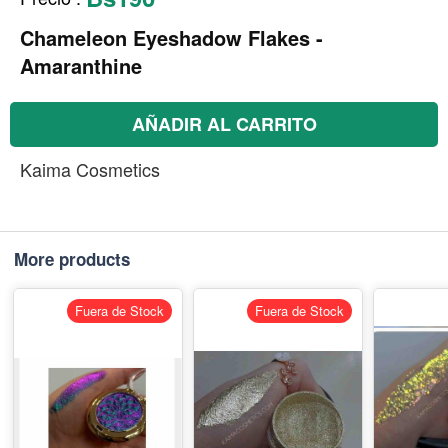
Chameleon Eyeshadow Flakes -
Amaranthine
AÑADIR AL CARRITO
Kaima Cosmetics
More products
Fuera de Stock
Fuera de Stock