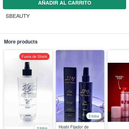
AÑADIR AL CARRITO
SBEAUTY
More products
Fuera de Stock
3 fotos
Hoshi Fijador de
3 fotos