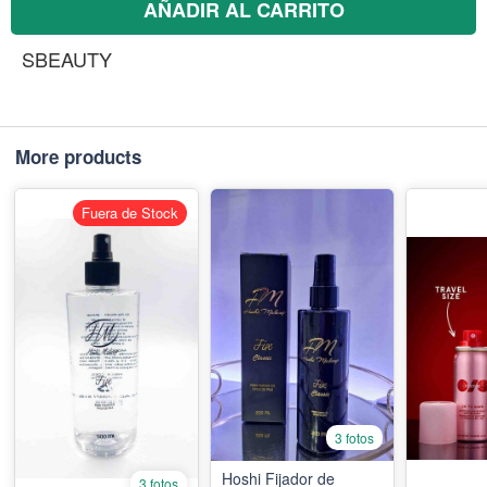
AÑADIR AL CARRITO
SBEAUTY
More products
Fuera de Stock
3 fotos
Hoshi Fijador de
3 fotos