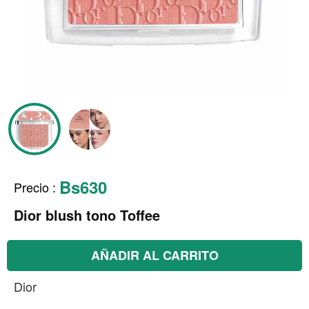
Bs630
Precio
:
Dior blush tono Toffee
AÑADIR AL CARRITO
Dior