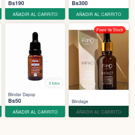
Bs190
Bs300
AÑADIR AL CARRITO
AÑADIR AL CARRITO
Fuera de Stock
3 fotos
Blindar Dapop
Bs50
Blindage
AÑADIR AL CARRITO
AÑADIR AL CARRITO