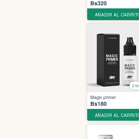
Bs320
AÑADIR AL CARRIT
2 fo
Magic primer
Bs180
AÑADIR AL CARRIT