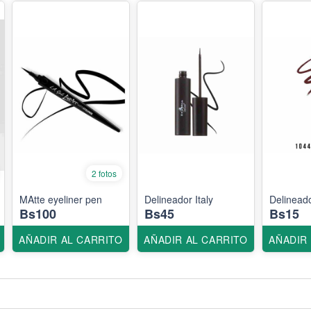
2 fotos
MAtte eyeliner pen
Delineador Italy
Delineado
Bs100
Bs45
Bs15
AÑADIR AL CARRITO
AÑADIR AL CARRITO
AÑADIR