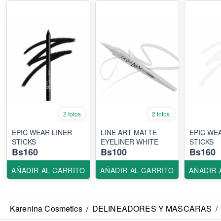
2 fotos
2 fotos
EPIC WEAR LINER
LINE ART MATTE
EPIC WE
STICKS
EYELINER WHITE
STICKS
Bs160
Bs100
Bs160
AÑADIR AL CARRITO
AÑADIR AL CARRITO
AÑADIR 
Karenina Cosmetics
/
DELINEADORES Y MASCARAS
/