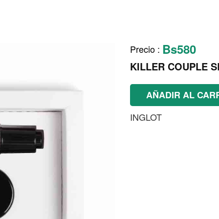
Bs580
Precio
:
KILLER COUPLE S
AÑADIR AL CAR
INGLOT