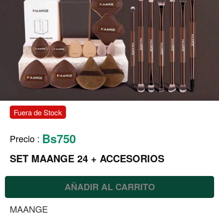
Fuera de Stock
Bs750
Precio
:
SET MAANGE 24 + ACCESORIOS
AÑADIR AL CARRITO
MAANGE