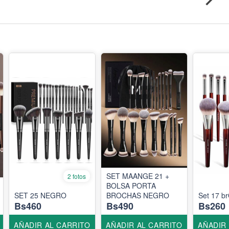
SET MAANGE 21 +
2 fotos
BOLSA PORTA
SET 25 NEGRO
BROCHAS NEGRO
Set 17 
Bs460
Bs490
Bs260
AÑADIR AL CARRITO
AÑADIR AL CARRITO
AÑADIR