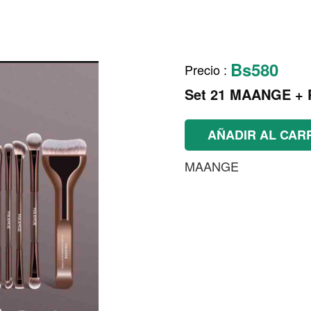
Bs580
Precio
:
Set 21 MAANGE +
AÑADIR AL CAR
MAANGE