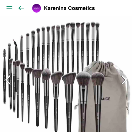
Karenina Cosmetics