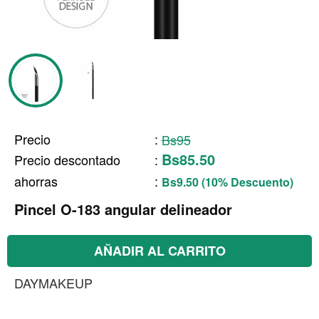
Precio
:
Bs95
Bs85.50
Precio descontado
:
ahorras
:
Bs9.50 (10% Descuento)
Pincel O-183 angular delineador
AÑADIR AL CARRITO
DAYMAKEUP