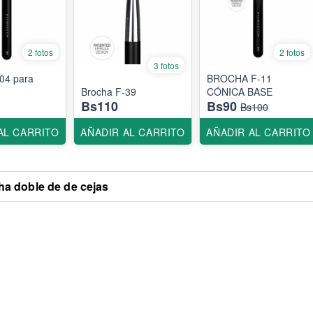
2 fotos
2 fotos
3 fotos
04 para
BROCHA F-11
Brocha F-39
CÓNICA BASE
Bs110
Bs90
Bs100
AL CARRITO
AÑADIR AL CARRITO
AÑADIR AL CARRITO
a doble de de cejas