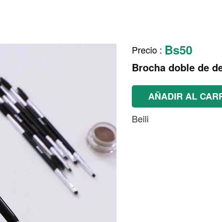
Bs50
Precio
:
Brocha doble de de
AÑADIR AL CAR
Beili