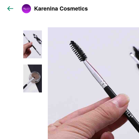
Karenina Cosmetics