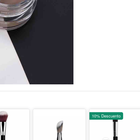
10% Descuento