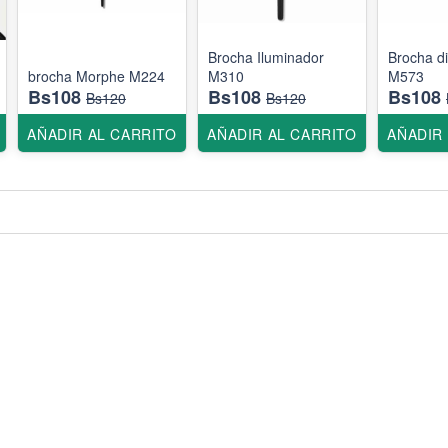
Brocha Iluminador
Brocha d
brocha Morphe M224
M310
M573
Bs108
Bs108
Bs108
Bs120
Bs120
AÑADIR AL CARRITO
AÑADIR AL CARRITO
AÑADIR