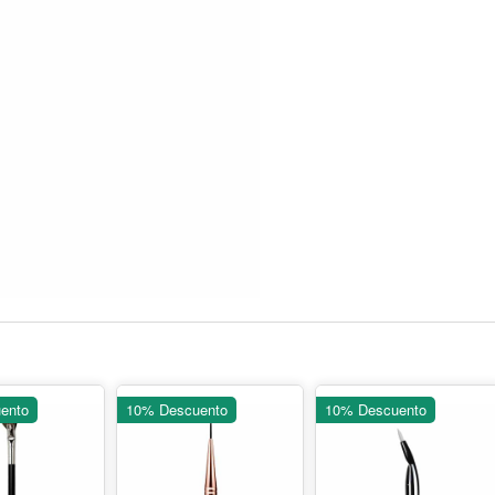
ento
10% Descuento
10% Descuento