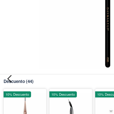
Descuento
(44)
10% Descuento
10% Descuento
10% Descu