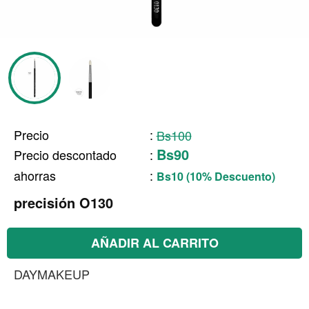
Precio
:
Bs100
Bs90
Precio descontado
:
ahorras
:
Bs10 (10% Descuento)
precisión O130
AÑADIR AL CARRITO
DAYMAKEUP