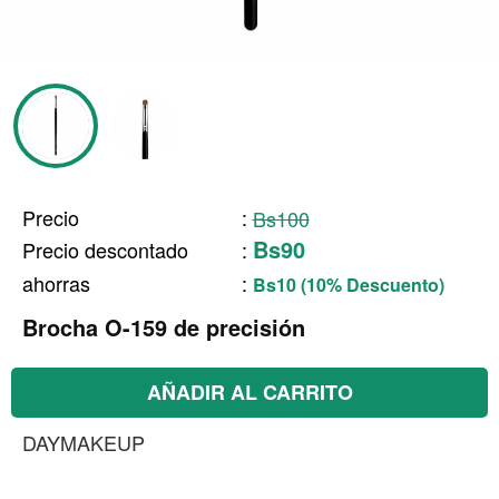
Precio
:
Bs100
Bs90
Precio descontado
:
ahorras
:
Bs10 (10% Descuento)
Brocha O-159 de precisión
AÑADIR AL CARRITO
DAYMAKEUP