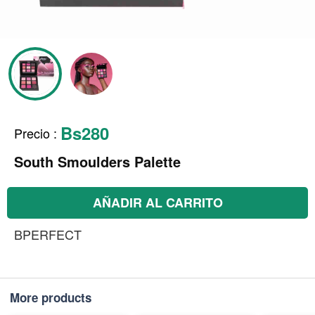
Bs280
Precio
:
South Smoulders Palette
AÑADIR AL CARRITO
BPERFECT
More products