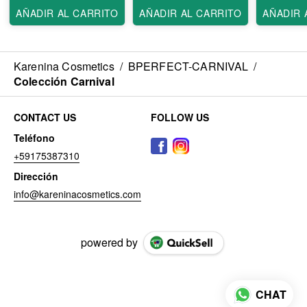
AÑADIR AL CARRITO
AÑADIR AL CARRITO
AÑADIR 
Karenina Cosmetics
/
BPERFECT-CARNIVAL
/
Colección Carnival
CONTACT US
FOLLOW US
Teléfono
+59175387310
Dirección
info@kareninacosmetics.com
powered by
CHAT