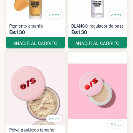
2 fotos
2 fotos
Pigmento amarillo
BLANCO regulador de base
Bs130
Bs130
AÑADIR AL CARRITO
AÑADIR AL CARRITO
2 fotos
2 fotos
Polvo traslúcido tamaño