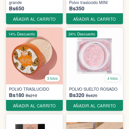
grande
Polvo traslúcido MINI
Bs650
Bs350
AÑADIR AL CARRITO
AÑADIR AL CARRITO
14% Descuento
24% Descuento
3 fotos
4 fotos
POLVO TRASLUCIDO
POLVO SUELTO ROSADO
Bs180
Bs320
Bs210
Bs420
AÑADIR AL CARRITO
AÑADIR AL CARRITO