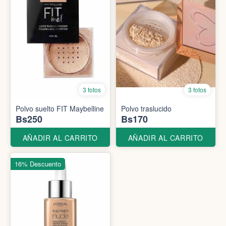
3 fotos
3 fotos
Polvo suelto FIT Maybelline
Polvo traslucido
Bs250
Bs170
AÑADIR AL CARRITO
AÑADIR AL CARRITO
16% Descuento