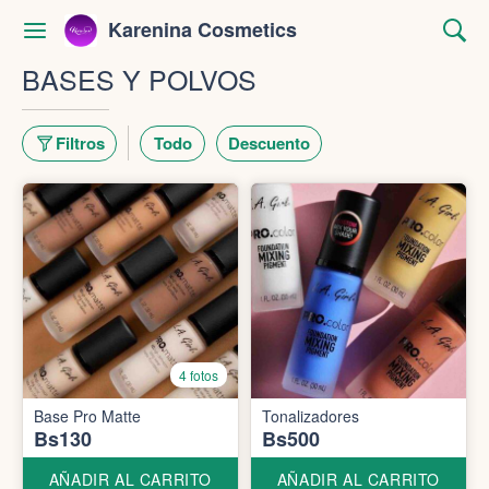
Karenina Cosmetics
BASES Y POLVOS
Filtros
Todo
Descuento
4 fotos
Base Pro Matte
Tonalizadores
Bs130
Bs500
AÑADIR AL CARRITO
AÑADIR AL CARRITO