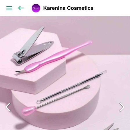
Karenina Cosmetics