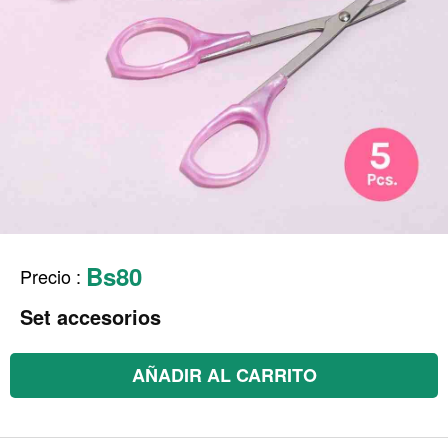
Bs80
Precio
:
Set accesorios
AÑADIR AL CARRITO