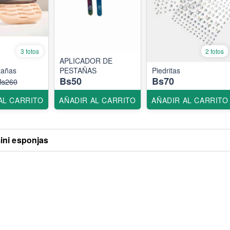
3 fotos
2 fotos
APLICADOR DE
tañas
PESTAÑAS
Piedritas
Bs50
Bs70
Bs260
AL CARRITO
AÑADIR AL CARRITO
AÑADIR AL CARRITO
ini esponjas