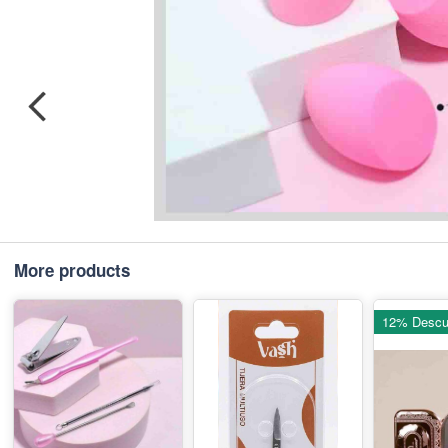
More products
12% Descu