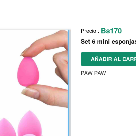
Bs170
Precio
:
Set 6 mini esponja
AÑADIR AL CAR
PAW PAW