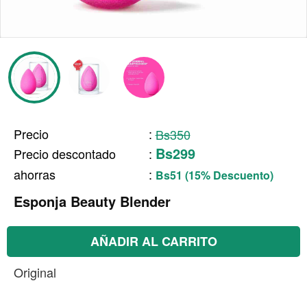
Precio
:
Bs350
Bs299
Precio descontado
:
ahorras
:
Bs51 (15% Descuento)
Esponja Beauty Blender
AÑADIR AL CARRITO
Original