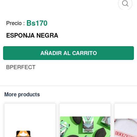
Bs170
Precio
:
ESPONJA NEGRA
AÑADIR AL CARRITO
BPERFECT
More products