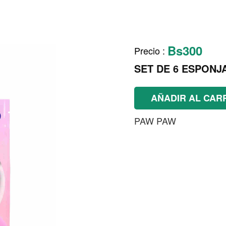
Bs300
Precio
:
SET DE 6 ESPONJ
AÑADIR AL CAR
PAW PAW