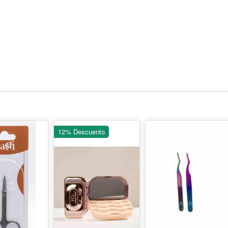
12% Descuento