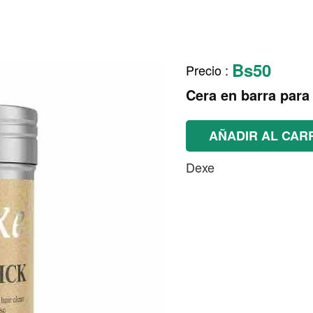
Bs50
Precio
:
Cera en barra para
AÑADIR AL CAR
Dexe