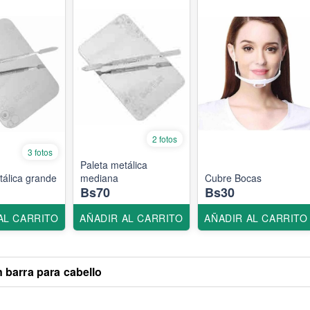
2 fotos
3 fotos
Paleta metálica
tálica grande
mediana
Cubre Bocas
Bs70
Bs30
AL CARRITO
AÑADIR AL CARRITO
AÑADIR AL CARRITO
 barra para cabello