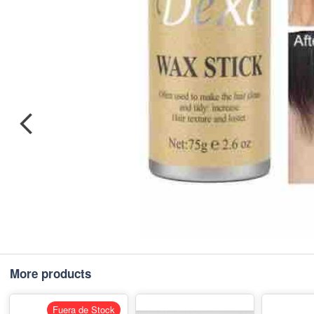
More products
Fuera de Stock