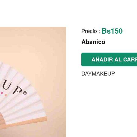
Bs150
Precio
:
Abanico
AÑADIR AL CAR
DAYMAKEUP