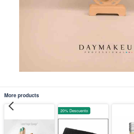
More products
20% Descuento