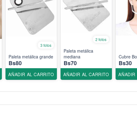
2 fotos
3 fotos
Paleta metálica
Paleta metálica grande
mediana
Cubre Bo
Bs80
Bs70
Bs30
AÑADIR AL CARRITO
AÑADIR AL CARRITO
AÑADIR