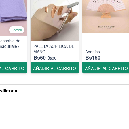
5 fotos
sechable de
aquillaje /
PALETA ACRÍLICA DE
MANO
Abanico
Bs50
Bs150
Bs80
AL CARRITO
AÑADIR AL CARRITO
AÑADIR AL CARRITO
silicona