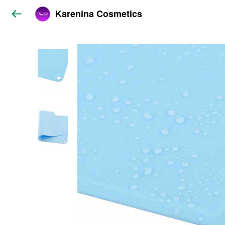
Karenina Cosmetics