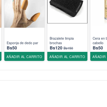
Brazalete limpia
Cera en 
Esponja de dedo par
brochas
cabello
Bs50
Bs120
Bs50
Bs150
AÑADIR AL CARRITO
AÑADIR AL CARRITO
AÑADIR