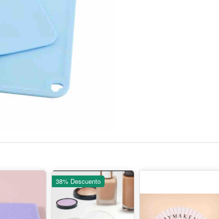
38% Descuento