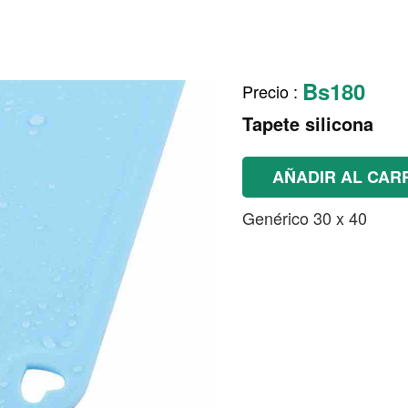
Bs180
Precio
:
Tapete silicona
AÑADIR AL CAR
Genérico 30 x 40