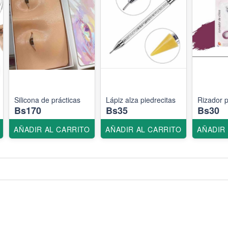
Silicona de prácticas
Lápiz alza piedrecitas
Rizador 
Bs170
Bs35
Bs30
AÑADIR AL CARRITO
AÑADIR AL CARRITO
AÑADIR