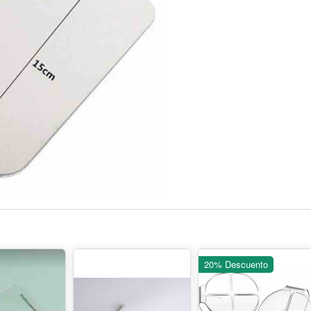
20% Descuento