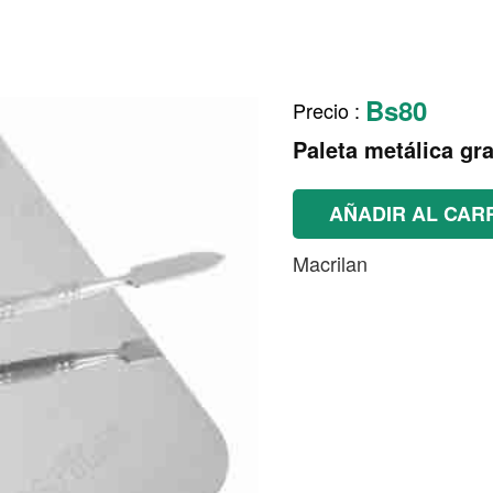
Bs80
Precio
:
Paleta metálica gr
AÑADIR AL CAR
Macrilan