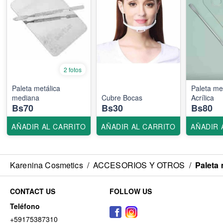
2 fotos
Paleta metálica
Paleta me
mediana
Cubre Bocas
Acrílica
Bs70
Bs30
Bs80
AÑADIR AL CARRITO
AÑADIR AL CARRITO
AÑADIR 
Karenina Cosmetics
/
ACCESORIOS Y OTROS
/
Paleta 
CONTACT US
FOLLOW US
Teléfono
+59175387310