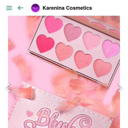
Karenina Cosmetics