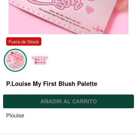
Fuera de Stock
AÑADIR AL CARRITO
Plouise