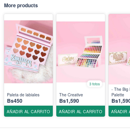
More products
3 fotos
- The Big
Paleta de labiales
The Creative
Palette
Bs450
Bs1,590
Bs1,59
AÑADIR AL CARRITO
AÑADIR AL CARRITO
AÑADIR 