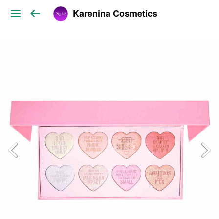
Karenina Cosmetics