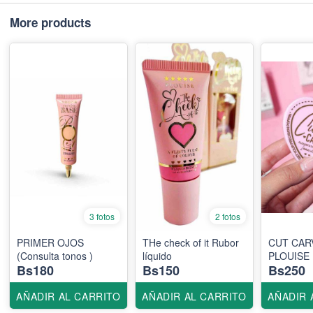
More products
3 fotos
2 fotos
PRIMER OJOS
THe check of it Rubor
CUT CAR
(Consulta tonos )
líquido
PLOUISE
Bs180
Bs150
Bs250
AÑADIR AL CARRITO
AÑADIR AL CARRITO
AÑADIR 